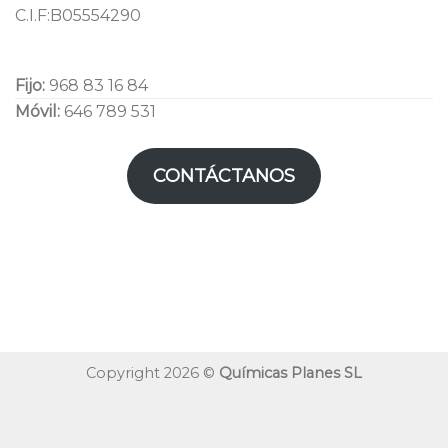
C.I.F:B05554290
Fijo:
968 83 16 84
Móvil:
646 789 531
CONTÁCTANOS
Copyright 2026 ©
Químicas Planes SL