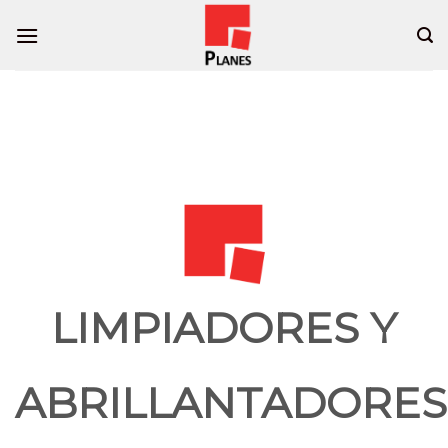
Skip
to
content
LIMPIADORES Y
ABRILLANTADORES