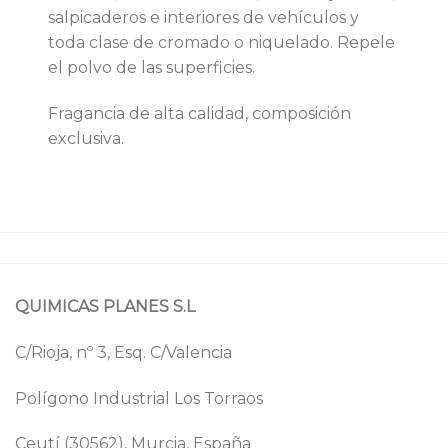
salpicaderos e interiores de vehículos y
toda clase de cromado o niquelado. Repele
el polvo de las superficies.
Fragancia de alta calidad, composición
exclusiva.
QUIMICAS PLANES S.L
C/Rioja, nº 3, Esq. C/Valencia
Polígono Industrial Los Torraos
Ceutí (30562), Murcia, España