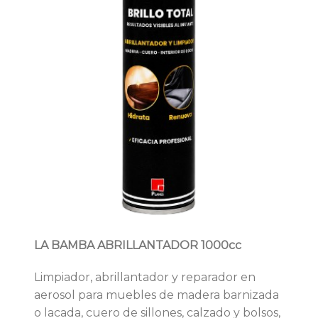
LA BAMBA ABRILLANTADOR 1000cc
Limpiador, abrillantador y reparador en
aerosol para muebles de madera barnizada
o lacada, cuero de sillones, calzado y bolsos,