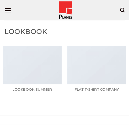
Skip
to
content
LOOKBOOK
LOOKBOOK SUMMER
FLAT T-SHIRT COMPANY