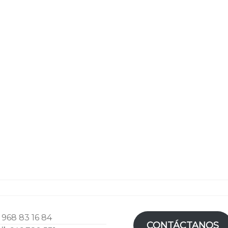
:
968 83 16 84
CONTÁCTANOS