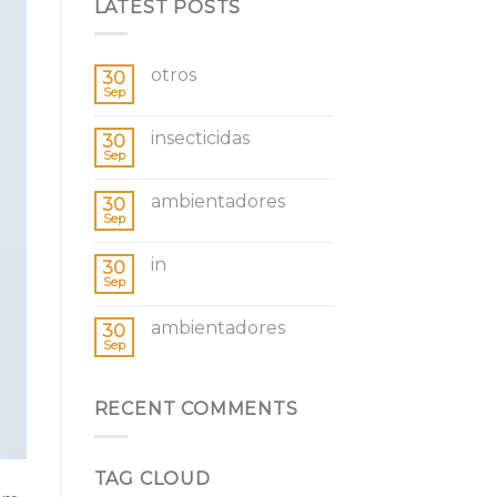
LATEST POSTS
otros
30
Sep
insecticidas
30
Sep
ambientadores
30
Sep
in
30
Sep
ambientadores
30
Sep
RECENT COMMENTS
TAG CLOUD