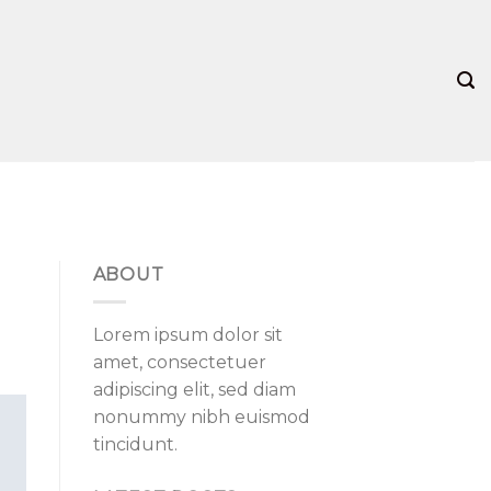
ABOUT
Lorem ipsum dolor sit
amet, consectetuer
adipiscing elit, sed diam
nonummy nibh euismod
tincidunt.