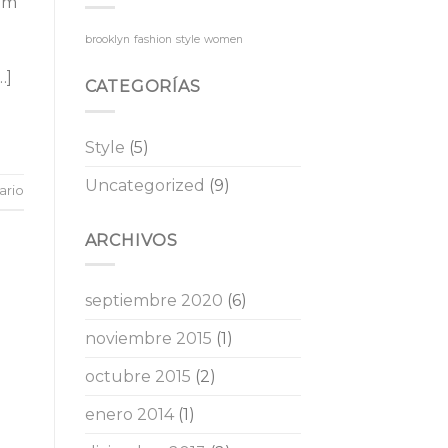
sum
brooklyn
fashion
style
women
…]
CATEGORÍAS
Style
(5)
Uncategorized
(9)
ario
ARCHIVOS
septiembre 2020
(6)
noviembre 2015
(1)
octubre 2015
(2)
enero 2014
(1)