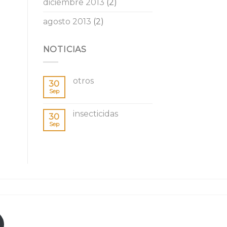
diciembre 2013
(2)
agosto 2013
(2)
NOTICIAS
otros
30
Sep
insecticidas
30
Sep