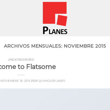
ARCHIVOS MENSUALES:
NOVIEMBRE 2015
UNCATEGORIZED
come to Flatsome
N
NOVIEMBRE 19, 2015
POR
QUIMICASPLANES