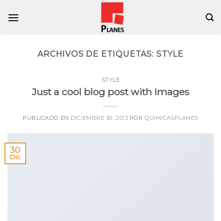
Skip
to
content
ARCHIVOS DE ETIQUETAS:
STYLE
STYLE
Just a cool blog post with Images
PUBLICADO EN
DICIEMBRE 30, 2013
POR
QUIMICASPLANES
30
Dic