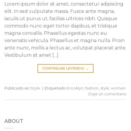
Lorem ipsum dolor sit amet, consectetur adipiscing
elit. In sed vulputate massa. Fusce ante magna,
iaculis ut purus ut, facilisis ultrices nibh. Quisque
commodo nunc eget tortor dapibus, et tristique
magna convallis. Phasellus egestas nunc eu
venenatis vehicula. Phasellus et magna nulla. Proin
ante nunc, mollis a lectus ac, volutpat placerat ante.
Vestibulum sit amet […]
CONTINUAR LEYENDO
→
Publicado en
Style
|
Etiquetado
brooklyn
,
fashion
,
style
,
women
Deje un comentario
ABOUT