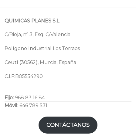
QUIMICAS PLANES S.L
C/Rioja, nº 3, Esq. C/Valencia
Polígono Industrial Los Torraos
Ceutí (30562), Murcia, España
C.I.F:B05554290
Fijo:
968 83 16 84
Móvil:
646 789 531
CONTÁCTANOS