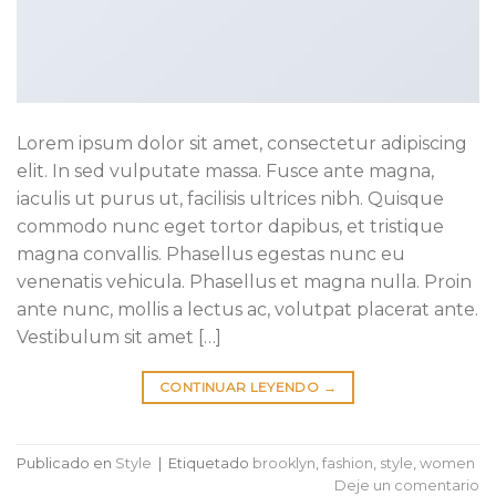
Lorem ipsum dolor sit amet, consectetur adipiscing
elit. In sed vulputate massa. Fusce ante magna,
iaculis ut purus ut, facilisis ultrices nibh. Quisque
commodo nunc eget tortor dapibus, et tristique
magna convallis. Phasellus egestas nunc eu
venenatis vehicula. Phasellus et magna nulla. Proin
ante nunc, mollis a lectus ac, volutpat placerat ante.
Vestibulum sit amet […]
CONTINUAR LEYENDO
→
Publicado en
Style
|
Etiquetado
brooklyn
,
fashion
,
style
,
women
Deje un comentario