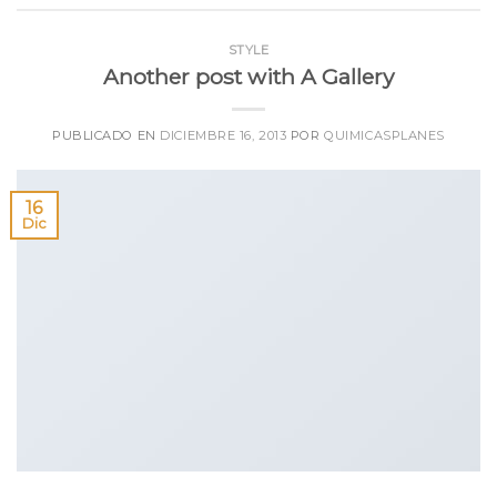
STYLE
Another post with A Gallery
PUBLICADO EN
DICIEMBRE 16, 2013
POR
QUIMICASPLANES
16
Dic